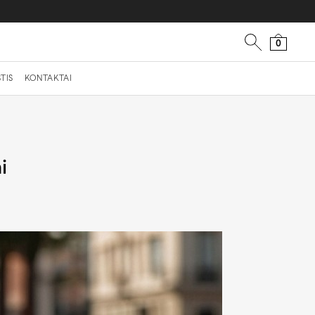
0
TIS
KONTAKTAI
i