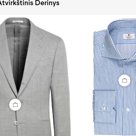
 Atvirkštinis Derinys