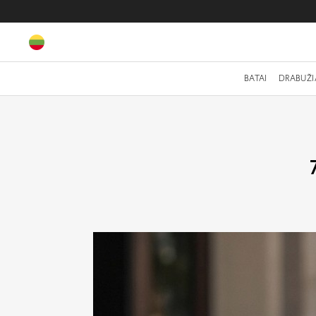
BATAI
DRABUŽI