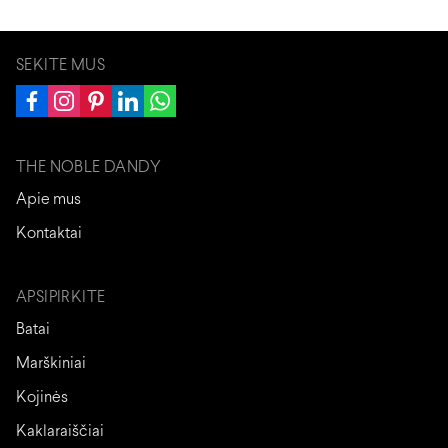
SEKITE MUS
THE NOBLE DANDY
Apie mus
Kontaktai
APSIPIRKITE
Batai
Marškiniai
Kojinės
Kaklaraiščiai