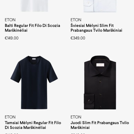
ETON
ETON
Balti Regular Fit Filo Di Scozia
Šviesiai Mėlyni Slim Fit
Marškinėliai
Prabangaus Tvilo Marškiniai
€
149.00
€
349.00
ETON
ETON
Tamsiai Mėlyni Regular Fit Filo
Juodi Slim Fit Prabangaus Tvilo
Di Scozia Marškinėliai
Marškiniai