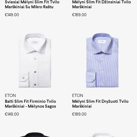
Šviesiai Mėlyni Slim Fit Tvilo
Mėlyni Slim Fit Džinsiniai Tvilo
Marškiniai Su Mikro Raštu
Marškiniai
€
149.00
€
189.00
ETON
ETON
Balti Slim Fit Firminio Tvilo
Mėlyni Slim Fit Dryžuoti Tvilo
Marškiniai - Mėlynos Sagos
Marškiniai
€
149.00
€
189.00