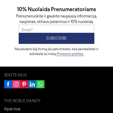
10% Nuolaida Prenumeratoriams
Prenumeruokite ir gaukite naujausią informaciją,
naujienas, stiliaus patarimus ir 10% nuolaidą.
Naudodami šią formą jūs patvirtinate, kad perskaitėte ir
sutinkate su mūsų
Privaumo politika.
SEKITE MUS
THE NOBLE DANDY
Apie mus