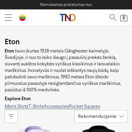
Nemokamas pristatymas nuo
0
Eton
Eton
buvo įkurtas 1928 metais Gånghester kaimelyje,
Švedijoje, ir nuo to laiko išaugo į pasaulinį prekės ženklą,
siuvantį aukštos kokybės vyriškus klasikinius ir laisvalaikio
marškinius. Inovatyvūs ir nuolat ieškantys naujų būdų, kaip
patobulinti savo marškinius, 1992 metais Eton išleido
pirmuosius pasaulyje nesiglamžančius vyriškus marškinius,
pasiūtus iš 100% medvilnės.
Explore Eton
Men's Shirts
T-Shirts
Accessories
Pocket Squares
Rekomenduojame