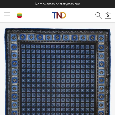
Nemokamas pristatymas nuo
0