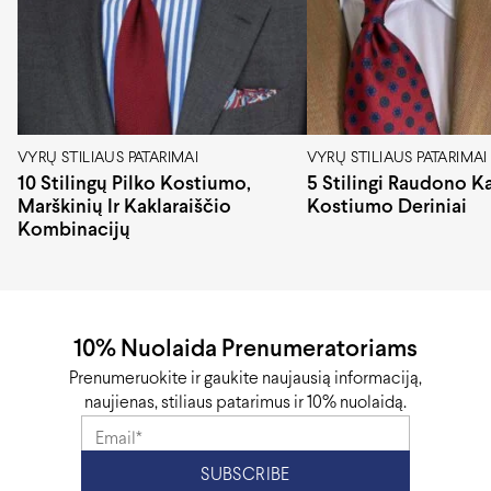
VYRŲ STILIAUS PATARIMAI
VYRŲ STILIAUS PATARIMAI
10 Stilingų Pilko Kostiumo,
5 Stilingi Raudono Ka
Marškinių Ir Kaklaraiščio
Kostiumo Deriniai
Kombinacijų
10% Nuolaida Prenumeratoriams
Prenumeruokite ir gaukite naujausią informaciją,
naujienas, stiliaus patarimus ir 10% nuolaidą.