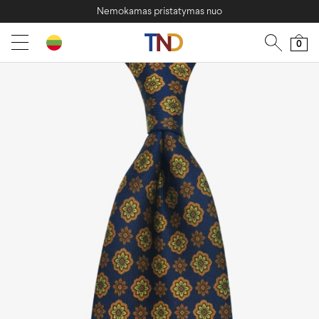
Nemokamas pristatymas nuo
0