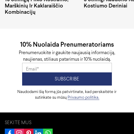
Marškinių Ir Kaklaraiščio
Kostiumo Deriniai
Kombinacijų
10% Nuolaida Prenumeratoriams
Prenumeruokite ir gaukite naujausią informaciją,
naujienas, stiliaus patarimus ir 10% nuolaidą.
Naudodami šią formą jūs patvirtinate, kad perskaitėte ir
sutinkate su mūsų
Privaumo politika.
SEKITE MUS