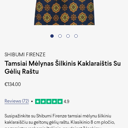
SHIBUMI FIRENZE
Tamsiai Mėlynas Šilkinis Kaklaraištis Su
Gėlių Raštu
€
134.00
Reviews (72)
•
4.9
Susipažinkite su Shibumi Firenze tamsiai mėlynu šilkiniu
kaklaraiščiu su geltonų gėlių raštu. Klasikinio 8 cm pločio,