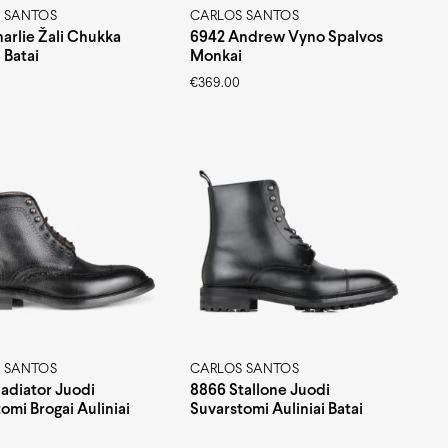
 SANTOS
CARLOS SANTOS
arlie Žali Chukka
6942 Andrew Vyno Spalvos
 Batai
Monkai
€
369.00
 SANTOS
CARLOS SANTOS
adiator Juodi
8866 Stallone Juodi
omi Brogai Auliniai
Suvarstomi Auliniai Batai