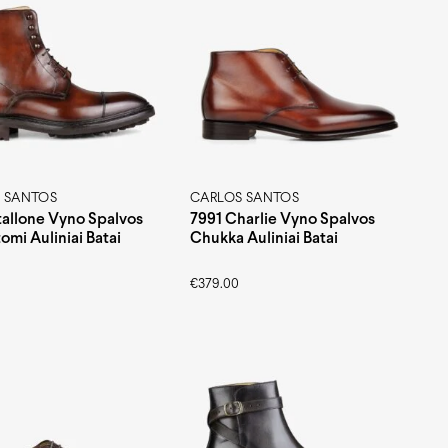
 SANTOS
CARLOS SANTOS
tallone Vyno Spalvos
7991 Charlie Vyno Spalvos
omi Auliniai Batai
Chukka Auliniai Batai
€
379.00