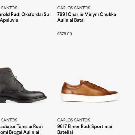
 SANTOS
CARLOS SANTOS
rold Rudi Oksfordai Su
7991 Charlie Mėlyni Chukka
 Apsiuviu
Auliniai Batai
€
379.00
 SANTOS
CARLOS SANTOS
adiator Tamsiai Rudi
9617 Elmer Rudi Sportiniai
omi Brogai Auliniai
Bateliai