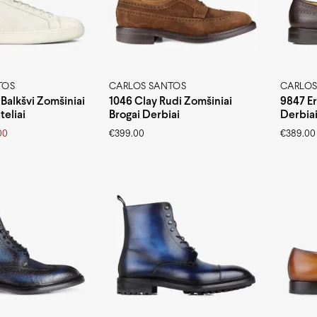
TOS
CARLOS SANTOS
CARLOS
Balkšvi Zomšiniai
1046 Clay Rudi Zomšiniai
9847 Er
teliai
Brogai Derbiai
Derbia
00
€
399.00
€
389.00