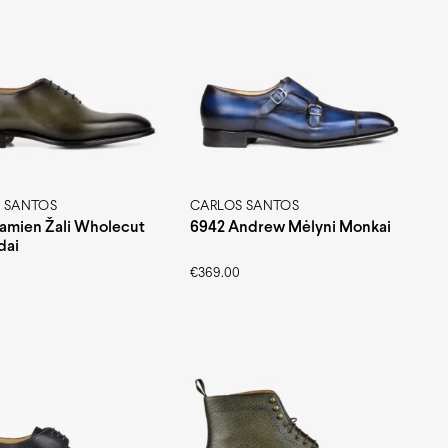
 SANTOS
CARLOS SANTOS
amien Žali Wholecut
6942 Andrew Mėlyni Monkai
dai
€
369.00