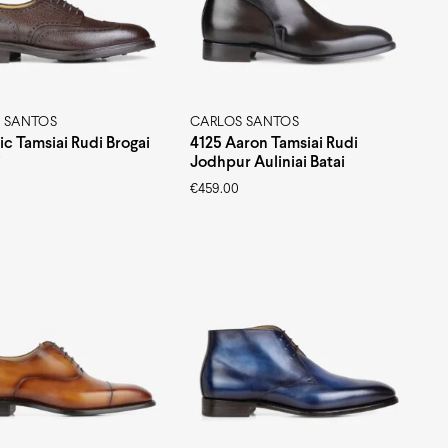
 SANTOS
CARLOS SANTOS
ic Tamsiai Rudi Brogai
4125 Aaron Tamsiai Rudi
i
Jodhpur Auliniai Batai
€
459.00