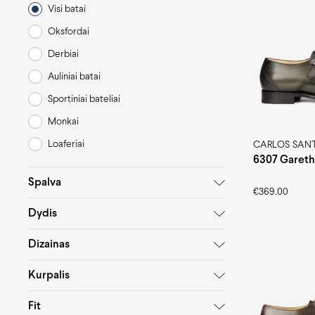
Visi batai
Oksfordai
Derbiai
Auliniai batai
Sportiniai bateliai
Monkai
Loaferiai
CARLOS SAN
6307 Gareth
Spalva
€
369.00
Dydis
Dizainas
Kurpalis
Fit