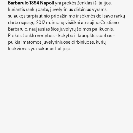
Barbarulo 1894 Napoli
yra prekės ženklas iš Italijos,
kuriantis rankų darbų juvelyrinius dirbinius vyrams,
sulaukęs tarptautinio pripažinimo ir sėkmės dėl savo rankų
darbo sąsagų. 2012 m. įmonę visiškai atnaujino Cristiano
Barbarulo, naujausias šios juvelyrų šeimos palikuonis.
Prekės ženklo vertybės - kokybė ir kruopštus darbas -
puikiai matomos juvelyriniuose dirbiniuose, kurių
kiekvienas yra sukurtas Italijoje.