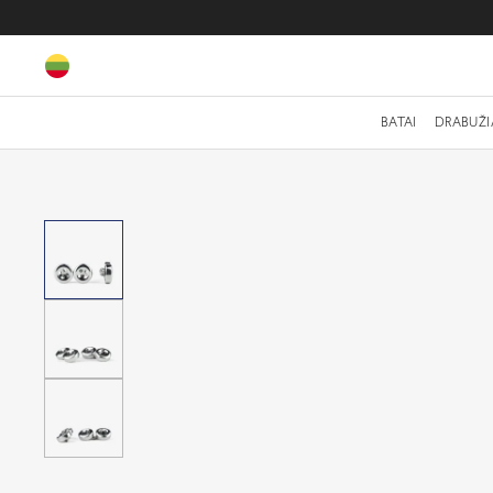
BATAI
DRABUŽI