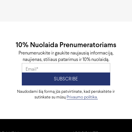
10% Nuolaida Prenumeratoriams
Prenumeruokite ir gaukite naujausią informaciją,
naujienas, stiliaus patarimus ir 10% nuolaidą.
Naudodami šią formą jūs patvirtinate, kad perskaitėte ir
sutinkate su mūsų
Privaumo politika.