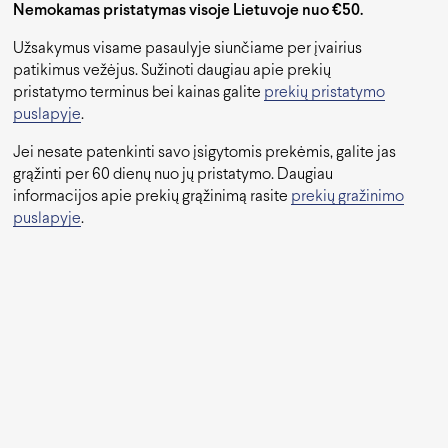
Nemokamas pristatymas visoje Lietuvoje nuo €50.
Užsakymus visame pasaulyje siunčiame per įvairius
patikimus vežėjus. Sužinoti daugiau apie prekių
pristatymo terminus bei kainas galite
prekių pristatymo
puslapyje
.
Jei nesate patenkinti savo įsigytomis prekėmis, galite jas
grąžinti per 60 dienų nuo jų pristatymo. Daugiau
informacijos apie prekių grąžinimą rasite
prekių gražinimo
puslapyje
.