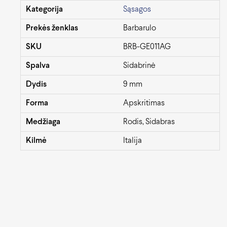
Kategorija
Sąsagos
Prekės ženklas
Barbarulo
SKU
BRB-GE011AG
Spalva
Sidabrinė
Dydis
9 mm
Forma
Apskritimas
Medžiaga
Rodis, Sidabras
Kilmė
Italija