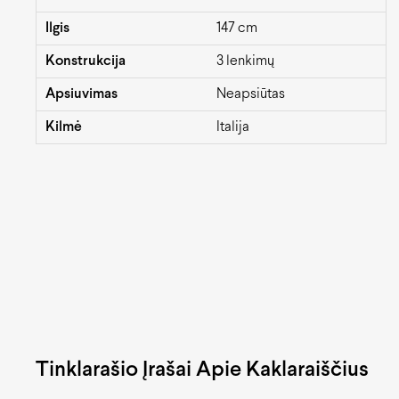
Ilgis
147 cm
Konstrukcija
3 lenkimų
Apsiuvimas
Neapsiūtas
Kilmė
Italija
Tinklarašio Įrašai Apie Kaklaraiščius