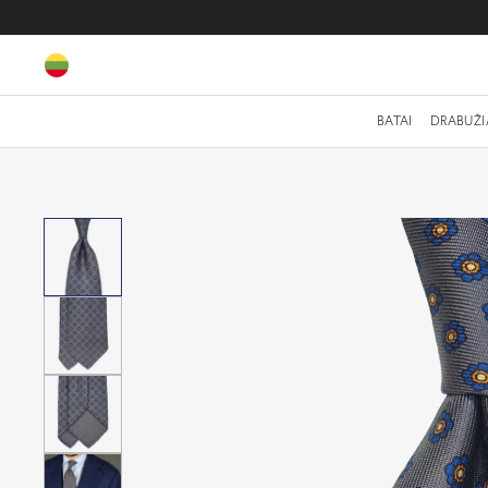
BATAI
DRABUŽI