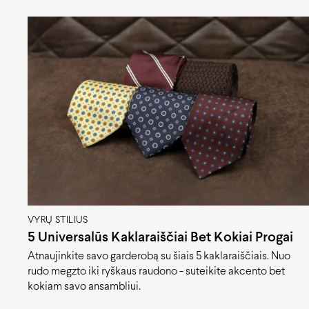
VYRŲ STILIUS
5 Universalūs Kaklaraiščiai Bet Kokiai Progai
Atnaujinkite savo garderobą su šiais 5 kaklaraiščiais. Nuo
rudo megzto iki ryškaus raudono - suteikite akcento bet
kokiam savo ansambliui.