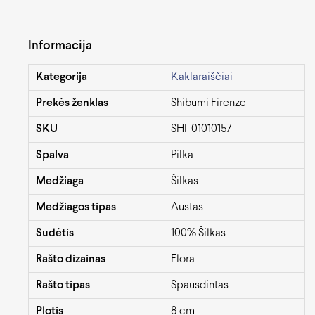
Informacija
Kategorija
Kaklaraiščiai
Prekės ženklas
Shibumi Firenze
SKU
SHI-01010157
Spalva
Pilka
Medžiaga
Šilkas
Medžiagos tipas
Austas
Sudėtis
100% Šilkas
Rašto dizainas
Flora
Rašto tipas
Spausdintas
Plotis
8 cm