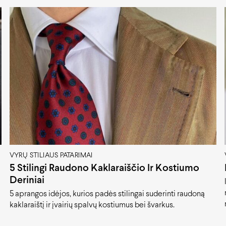
VYRŲ STILIAUS PATARIMAI
5 Stilingi Raudono Kaklaraiščio Ir Kostiumo
Deriniai
5 aprangos idėjos, kurios padės stilingai suderinti raudoną
kaklaraištį ir įvairių spalvų kostiumus bei švarkus.