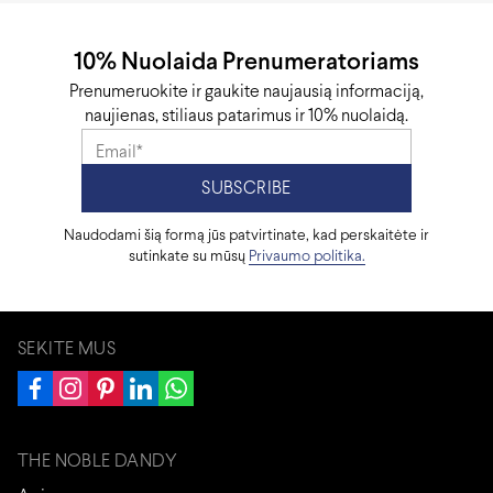
10% Nuolaida Prenumeratoriams
Prenumeruokite ir gaukite naujausią informaciją,
naujienas, stiliaus patarimus ir 10% nuolaidą.
Naudodami šią formą jūs patvirtinate, kad perskaitėte ir
sutinkate su mūsų
Privaumo politika.
SEKITE MUS
THE NOBLE DANDY