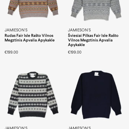
JAMIESON'S
JAMIESON'S
Rudas Fair Isle Rašto Vilnos
Šviesiai Pilkas Fair Isle Rašto
Megztinis Apvalia Apykakle
Vilnos Megztinis Apvalia
Apykakle
€
199.00
€
199.00
JAMIESON'S
JAMIESON'S