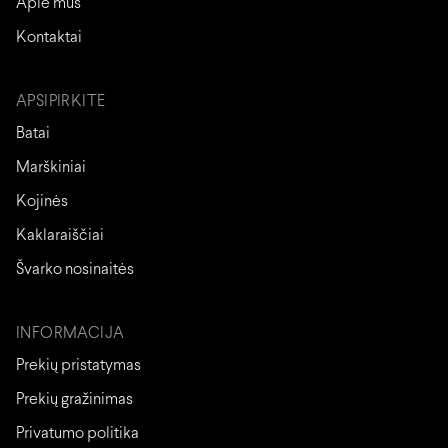
Apie mus
Kontaktai
APSIPIRKITE
Batai
Marškiniai
Kojinės
Kaklaraiščiai
Švarko nosinaitės
INFORMACIJA
Prekių pristatymas
Prekių gražinimas
Privatumo politika