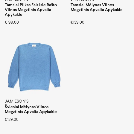
Tamsiai Pilkas Fair Isle Rašto
Tamsiai Mėlynas Vilnos
Vilnos Megztinis Apvalia
Megztinis Apvalia Apykakle
Apykakle
€
199.00
€
139.00
JAMIESON'S
Šviesiai Mėlynas Vilnos
Megztinis Apvalia Apykakle
€
139.00