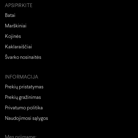
APSIPIRKITE
Batai
Marškiniai
Kojinės
Kaklaraiščiai
Švarko nosinaitės
INFORMACIJA
Prekių pristatymas
Prekių gražinimas
Privatumo politika
Naudojimosi sąlygos
Mes priimame: