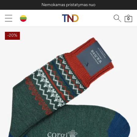
Nemokamas pristatymas nuo
0
-20%