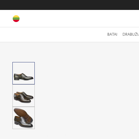
BATAI
DRABUŽI