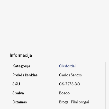
Informacija
Kategorija
Oksfordai
Prekės ženklas
Carlos Santos
SKU
CS-7273-BO
Spalva
Bosco
Dizainas
Brogai, Pilni brogai