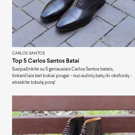
CARLOS SANTOS
Top 5 Carlos Santos Batai
Susipažinkite su 5 geriausiais Carlos Santos batais,
tinkančiais bet kokiai progai - nuo aulinių batų iki oksfordų -
atraskite tobulą porą!