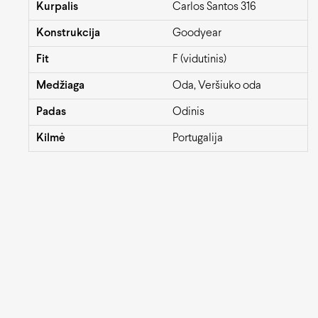
Kurpalis
Carlos Santos 316
Konstrukcija
Goodyear
Fit
F (vidutinis)
Medžiaga
Oda, Veršiuko oda
Padas
Odinis
Kilmė
Portugalija