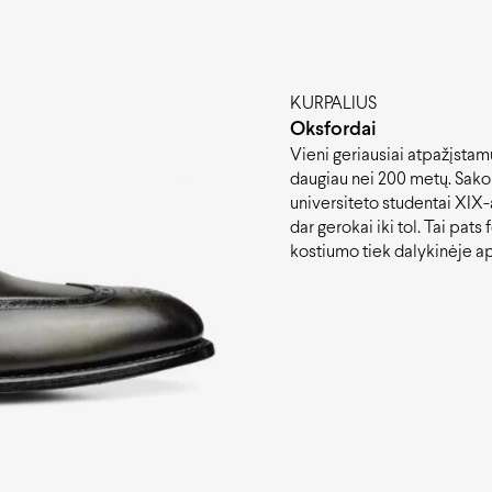
KURPALIUS
Oksfordai
Vieni geriausiai atpažįstamų
daugiau nei 200 metų. Sako
universiteto studentai XIX-a
dar gerokai iki tol. Tai pats
kostiumo tiek dalykinėje ap